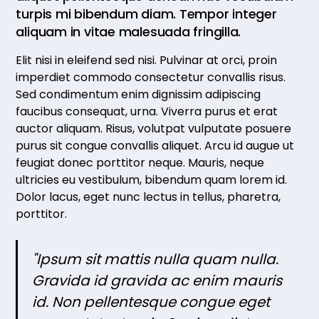
turpis mi bibendum diam. Tempor integer
aliquam in vitae malesuada fringilla.
Elit nisi in eleifend sed nisi. Pulvinar at orci, proin
imperdiet commodo consectetur convallis risus.
Sed condimentum enim dignissim adipiscing
faucibus consequat, urna. Viverra purus et erat
auctor aliquam. Risus, volutpat vulputate posuere
purus sit congue convallis aliquet. Arcu id augue ut
feugiat donec porttitor neque. Mauris, neque
ultricies eu vestibulum, bibendum quam lorem id.
Dolor lacus, eget nunc lectus in tellus, pharetra,
porttitor.
"Ipsum sit mattis nulla quam nulla.
Gravida id gravida ac enim mauris
id. Non pellentesque congue eget