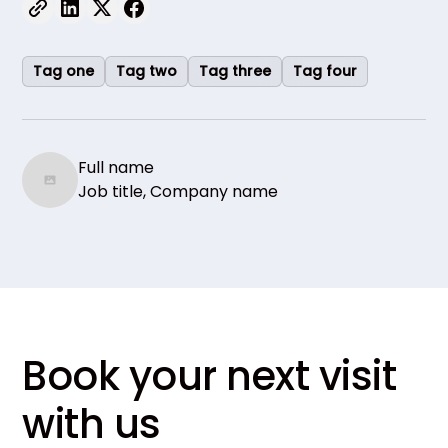
Tag one
Tag two
Tag three
Tag four
Full name
Job title, Company name
Book your next visit
with us