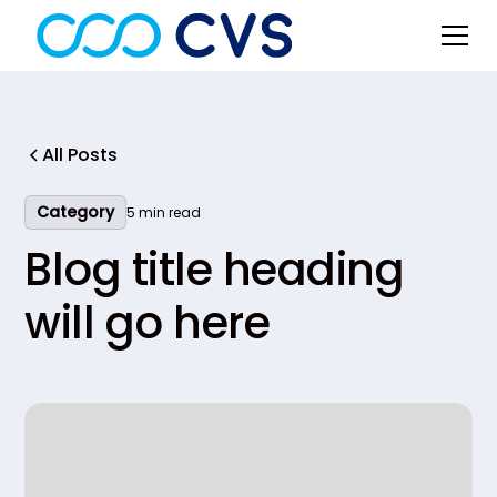
All Posts
Category
5 min read
Blog title heading
will go here