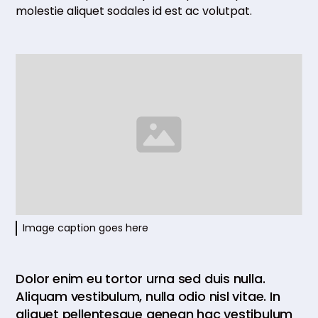
molestie aliquet sodales id est ac volutpat.
Image caption goes here
Dolor enim eu tortor urna sed duis nulla.
Aliquam vestibulum, nulla odio nisl vitae. In
aliquet pellentesque aenean hac vestibulum